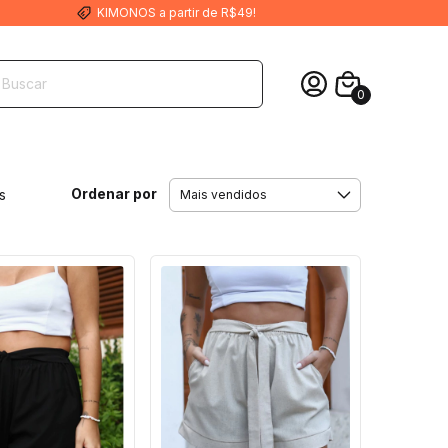
KIMONOS a partir de R$49!
0
Ordenar por
s