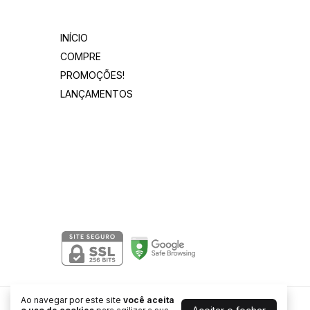
Departamentos
INÍCIO
COMPRE
PROMOÇÕES!
LANÇAMENTOS
Segurança
Ao navegar por este site
você aceita