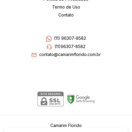
Termo de Uso
Contato
Entre em contato
(11) 96307-8582
(11)96307-8582
contato@camarimflorido.com.br
Segurança
Camarim Florido
©2026. Camarim Florido . Todos os direitos reservados.