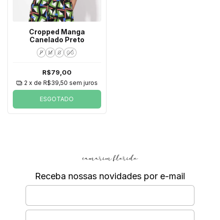
Cropped Manga
Canelado Preto
P
M
G
GG
R$79,00
2
x de
R$39,50
sem juros
ESGOTADO
Receba nossas novidades por e-mail