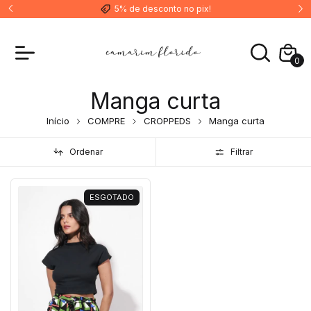
5% de desconto no pix!
0
Manga curta
Início
COMPRE
CROPPEDS
Manga curta
Ordenar
Filtrar
ESGOTADO