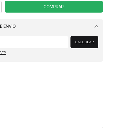
E ENVIO
Alterar CEP
CALCULAR
 CEP