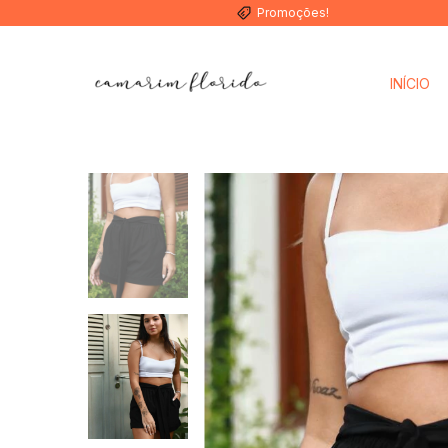
Promoções!
INÍCIO