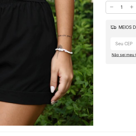
MEIOS D
Não sei meu