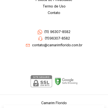
Termo de Uso
Contato
Entre em contato
(11) 96307-8582
(11)96307-8582
contato@camarimflorido.com.br
Segurança
Camarim Florido
©2026. Camarim Florido . Todos os direitos reservados.