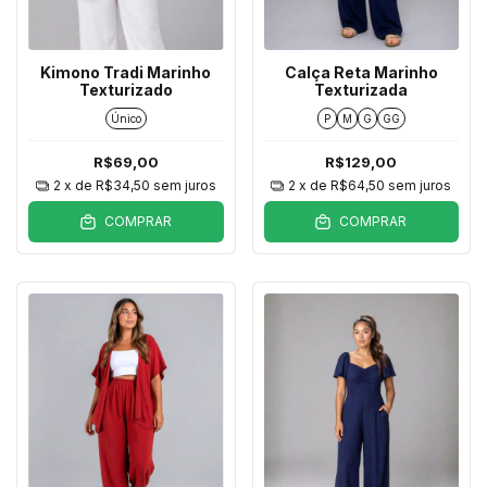
Kimono Tradi Marinho
Calça Reta Marinho
Texturizado
Texturizada
Único
P
M
G
GG
R$69,00
R$129,00
2
x de
R$34,50
sem juros
2
x de
R$64,50
sem juros
COMPRAR
COMPRAR