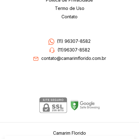
Termo de Uso
Contato
Entre em contato
(11) 96307-8582
(11)96307-8582
contato@camarimflorido.com.br
Segurança
Camarim Florido