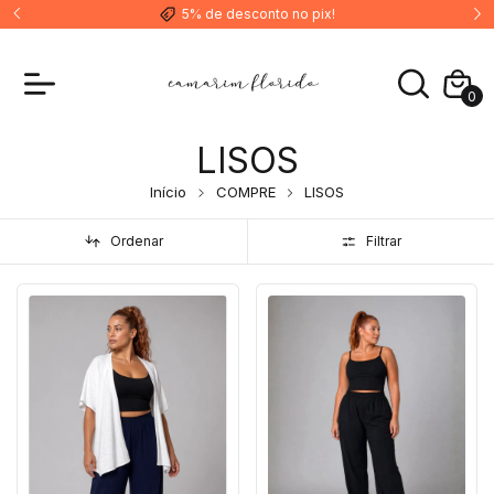
5% de desconto no pix!
0
LISOS
Início
COMPRE
LISOS
Ordenar
Filtrar