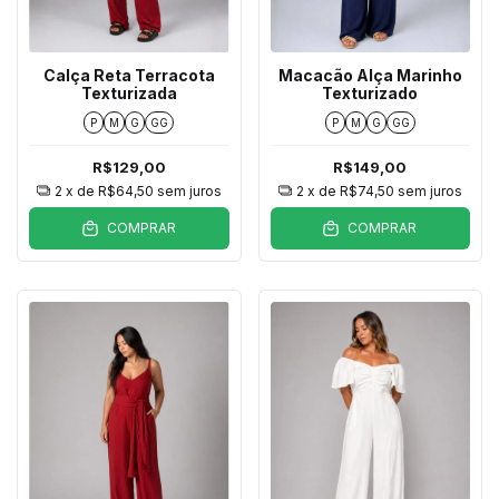
Calça Reta Terracota
Macacão Alça Marinho
Texturizada
Texturizado
P
M
G
GG
P
M
G
GG
R$129,00
R$149,00
2
x de
R$64,50
sem juros
2
x de
R$74,50
sem juros
COMPRAR
COMPRAR