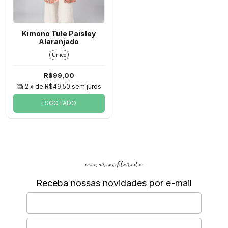
Kimono Tule Paisley
Alaranjado
Único
R$99,00
2
x de
R$49,50
sem juros
ESGOTADO
Receba nossas novidades por e-mail