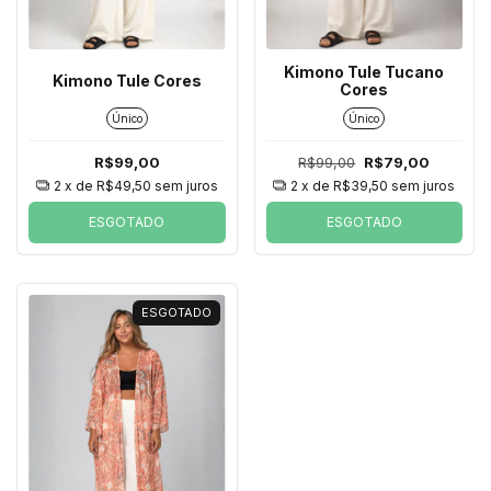
Kimono Tule Tucano
Kimono Tule Cores
Cores
Único
Único
R$99,00
R$99,00
R$79,00
2
x de
R$49,50
sem juros
2
x de
R$39,50
sem juros
ESGOTADO
ESGOTADO
ESGOTADO