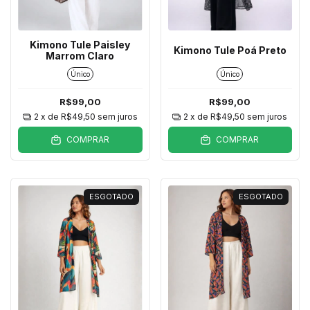
Kimono Tule Paisley
Kimono Tule Poá Preto
Marrom Claro
Único
Único
R$99,00
R$99,00
2
x de
R$49,50
sem juros
2
x de
R$49,50
sem juros
COMPRAR
COMPRAR
ESGOTADO
ESGOTADO