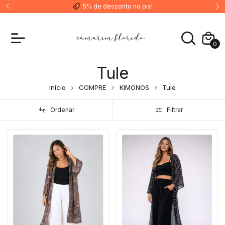
5% de desconto no pix!
0
Tule
Início
COMPRE
KIMONOS
Tule
Ordenar
Filtrar