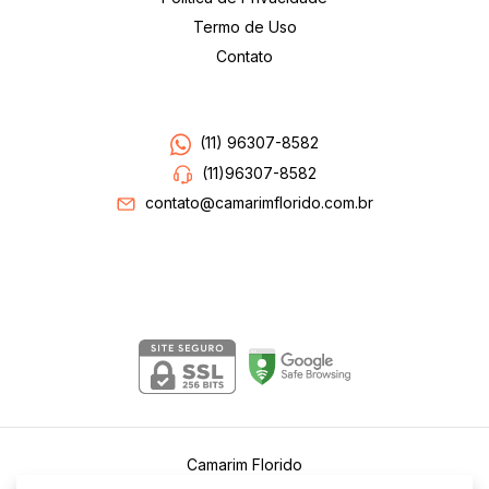
Termo de Uso
Contato
Entre em contato
(11) 96307-8582
(11)96307-8582
contato@camarimflorido.com.br
Segurança
Camarim Florido
©2026. Camarim Florido . Todos os direitos reservados.