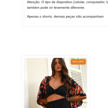
Atenção: O tipo de dispositivo (celular, computador,
também pode vir levemente diferente.
Apenas o shorts, demais peças não acompanham.
15
%
OFF