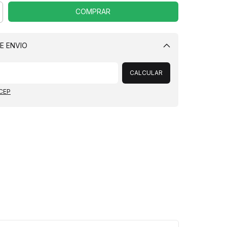
E ENVIO
Alterar CEP
CALCULAR
 CEP