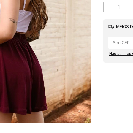
MEIOS D
Não sei meu