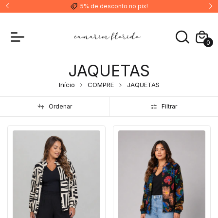
5% de desconto no pix!
0
JAQUETAS
Início
COMPRE
JAQUETAS
Ordenar
Filtrar