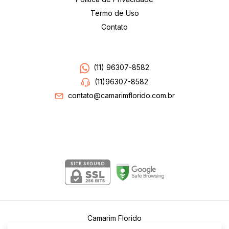
Termo de Uso
Contato
Entre em contato
(11) 96307-8582
(11)96307-8582
contato@camarimflorido.com.br
Segurança
Camarim Florido
©2026. Camarim Florido . Todos os direitos reservados.