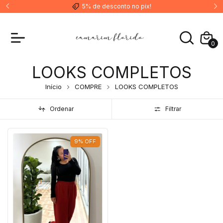
5% de desconto no pix!
0
LOOKS COMPLETOS
Início
COMPRE
LOOKS COMPLETOS
Ordenar
Filtrar
9
%
OFF