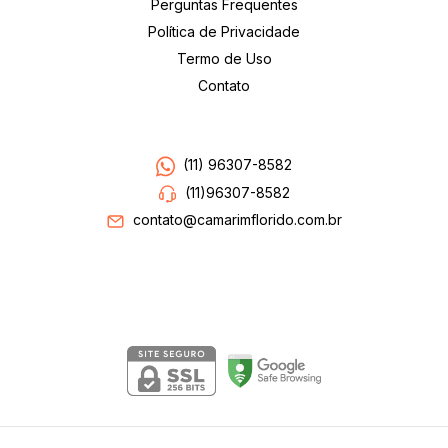
Perguntas Frequentes
Política de Privacidade
Termo de Uso
Contato
Entre em contato
(11) 96307-8582
(11)96307-8582
contato@camarimflorido.com.br
Segurança