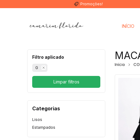
Promoções!
INÍCIO
MAC
Filtro aplicado
Início
CO
G
Limpar filtros
Categorias
Lisos
Estampados