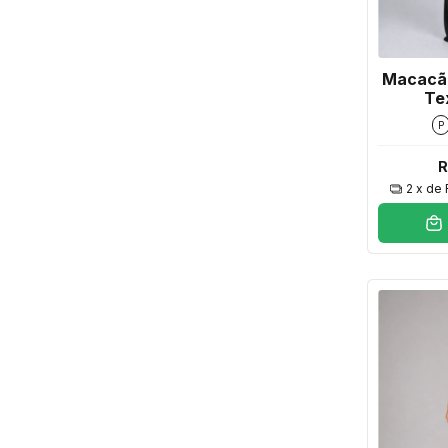
Macacã
Te
P
R
2
x de