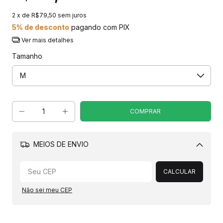
2
x de
R$79,50
sem juros
5% de desconto
pagando com PIX
Ver mais detalhes
Tamanho
MEIOS DE ENVIO
Alterar CEP
CALCULAR
Não sei meu CEP