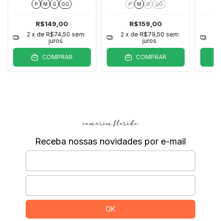
P
M
G
GG
P
M
G
GG
R$149,00
R$159,00
2
x de
R$74,50
sem
2
x de
R$79,50
sem
2
juros
juros
COMPRAR
COMPRAR
Receba nossas novidades por e-mail