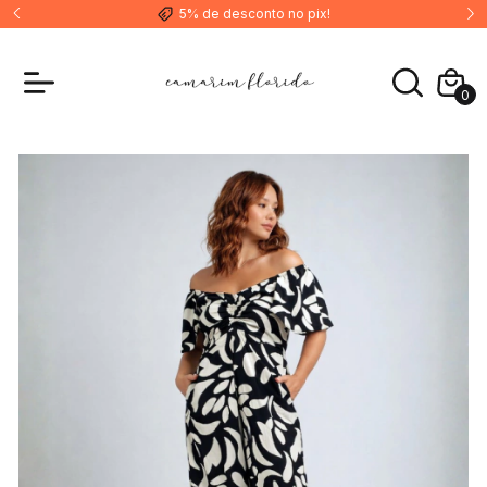
5% de desconto no pix!
0