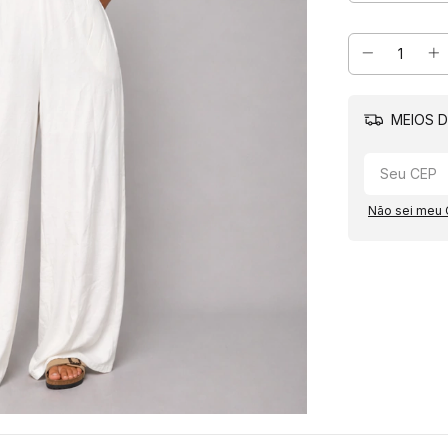
MEIOS D
Não sei meu