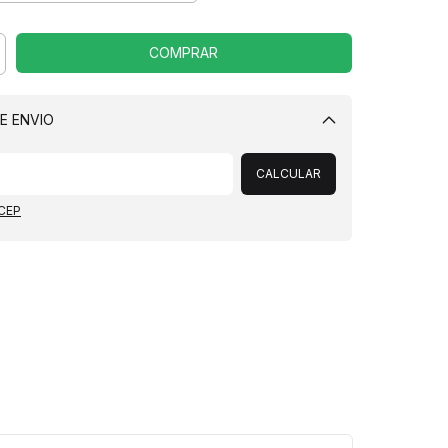
E ENVIO
Alterar CEP
CALCULAR
 CEP