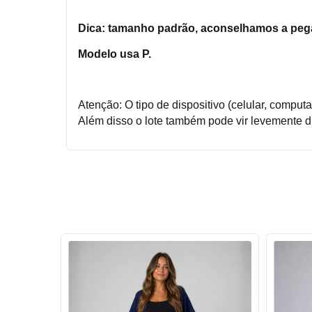
Dica: tamanho padrão, aconselhamos a pega
Modelo usa P.
Atenção: O tipo de dispositivo (celular, comput
Além disso o lote também pode vir levemente di