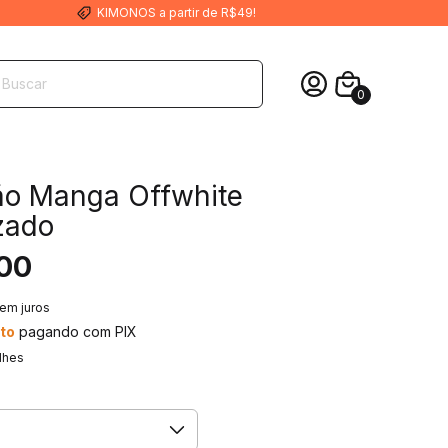
KIMONOS a partir de R$49!
0
o Manga Offwhite
zado
00
em juros
to
pagando com PIX
lhes