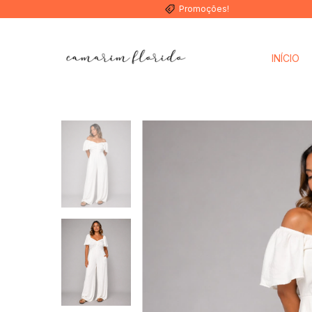
Promoções!
INÍCIO