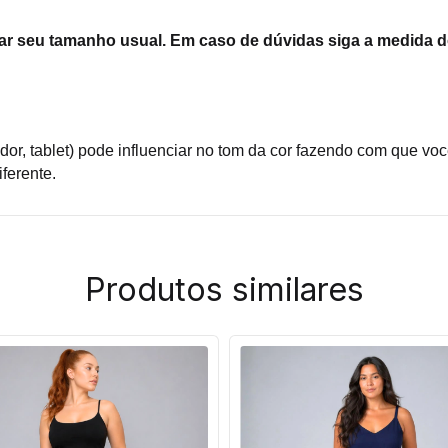
r seu tamanho usual. Em caso de dúvidas siga a medida do
ador, tablet) pode influenciar no tom da cor fazendo com que vo
ferente.
Produtos similares