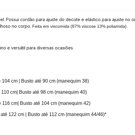
l. Possui cordão para ajuste do decote e elástico para ajuste no 
vilhoso no corpo.
Feita em viscomida (87% viscose 13% poliamida).
o e versátil para diversas ocasiões.
é 104 cm | Busto até 90 cm (manequim 38)
é 110 cm| Busto até 98 cm (manequim 40)
té 116 cm| Busto até 104 cm (manequim 42)
 até 122 cm | Busto até 112 cm (manequim 44/46)*