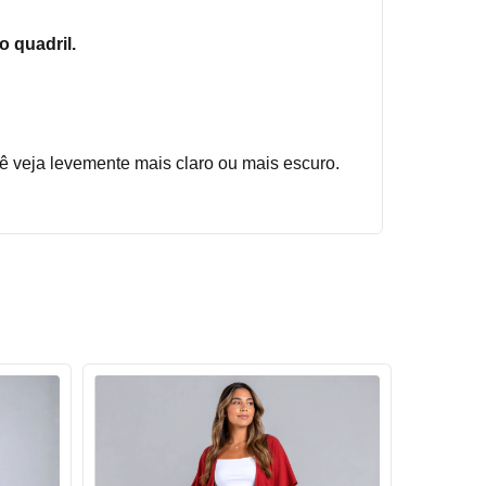
 quadril.
cê veja levemente mais claro ou mais escuro.