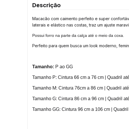
Descrição
Macacão com caimento perfeito e super confortáve
laterais e elástico nas costas, traz um ajuste mara
Possui forro na parte da calça até o meio da coxa.
Perfeito para quem busca um look moderno, feminin
Tamanho:
P ao GG
Tamanho P: Cintura 66 cm a 76 cm | Quadril at
Tamanho M: Cintura 76cm a 86 cm | Quadril at
Tamanho G: Cintura 86 cm a 96 cm | Quadril a
Tamanho GG: Cintura 96 cm a 106 cm | Quadril