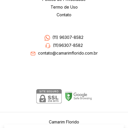
Termo de Uso
Contato
Entre em contato
(11) 96307-8582
(11)96307-8582
contato@camarimflorido.com.br
Segurança
Camarim Florido
©2026. Camarim Florido . Todos os direitos reservados.