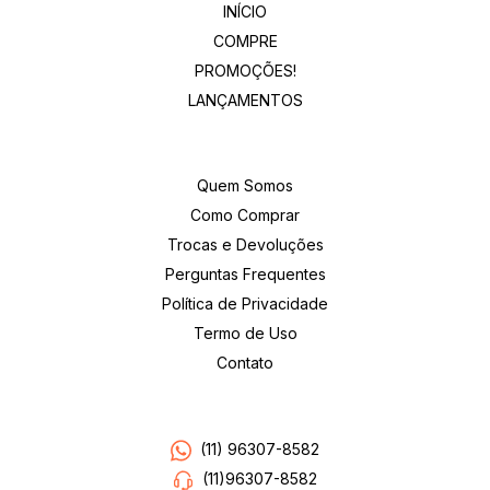
INÍCIO
COMPRE
PROMOÇÕES!
LANÇAMENTOS
Institucional
Quem Somos
Como Comprar
Trocas e Devoluções
Perguntas Frequentes
Política de Privacidade
Termo de Uso
Contato
Entre em contato
(11) 96307-8582
(11)96307-8582