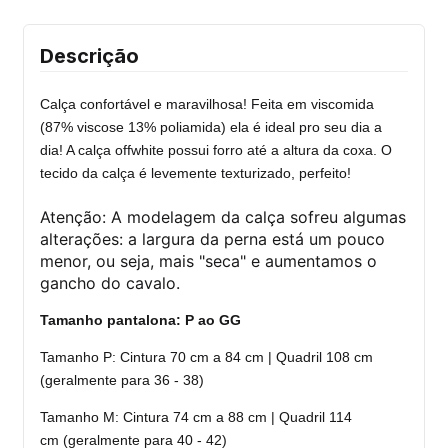
Descrição
Calça confortável e maravilhosa! Feita em viscomida
(87% viscose 13% poliamida) ela é ideal pro seu dia a
dia! A calça offwhite possui forro até a altura da coxa. O
tecido da calça é levemente texturizado, perfeito!
Atenção: A modelagem da calça sofreu algumas
alterações: a largura da perna está um pouco
menor, ou seja, mais "seca" e aumentamos o
gancho do cavalo.
Tamanho pantalona:
P ao GG
Tamanho P: Cintura 70 cm a 84 cm | Quadril 108 cm
(geralmente para 36 - 38)
Tamanho M: Cintura 74 cm a 88 cm | Quadril 114
cm (geralmente para 40 - 42)