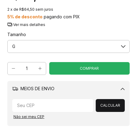
2
x de
R$64,50
sem juros
5% de desconto
pagando com PIX
Ver mais detalhes
Tamanho
MEIOS DE ENVIO
Alterar CEP
CALCULAR
Não sei meu CEP