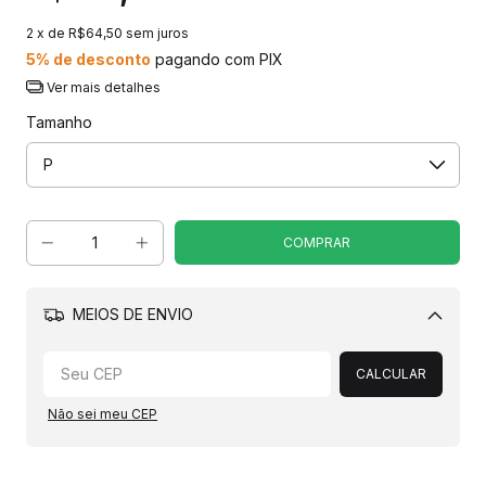
2
x de
R$64,50
sem juros
5% de desconto
pagando com PIX
Ver mais detalhes
Tamanho
MEIOS DE ENVIO
Alterar CEP
CALCULAR
Não sei meu CEP