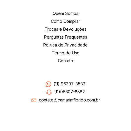
Institucional
Quem Somos
Como Comprar
Trocas e Devoluções
Perguntas Frequentes
Política de Privacidade
Termo de Uso
Contato
Entre em contato
(11) 96307-8582
(11)96307-8582
contato@camarimflorido.com.br
Segurança