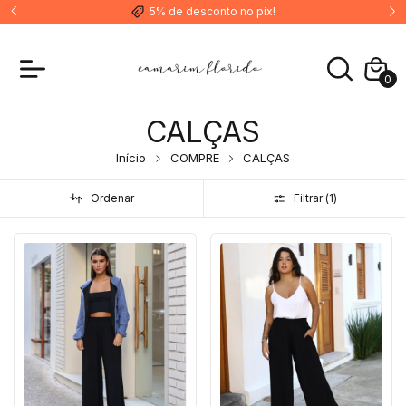
5% de desconto no pix!
0
CALÇAS
Início
COMPRE
CALÇAS
Ordenar
Filtrar (
1
)