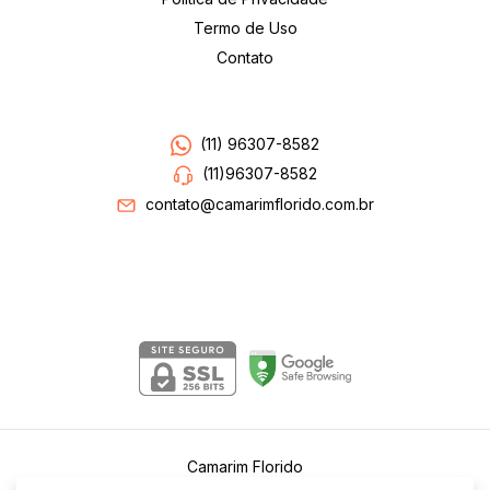
Termo de Uso
Contato
Entre em contato
(11) 96307-8582
(11)96307-8582
contato@camarimflorido.com.br
Segurança
Camarim Florido
©2026. Camarim Florido . Todos os direitos reservados.