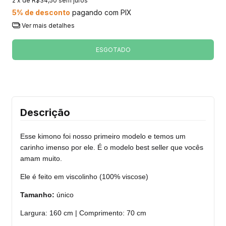
2
x de
R$34,50
sem juros
5% de desconto
pagando com PIX
Ver mais detalhes
Descrição
Esse kimono foi nosso primeiro modelo e temos um
carinho imenso por ele. É o modelo best seller que vocês
amam muito.
Ele é feito em viscolinho (100% viscose)
Tamanho:
único
Largura: 160 cm | Comprimento: 70 cm