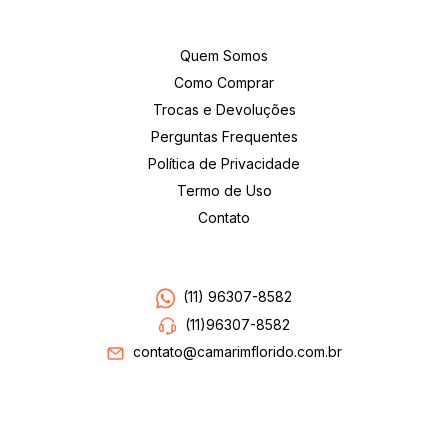
Institucional
Quem Somos
Como Comprar
Trocas e Devoluções
Perguntas Frequentes
Política de Privacidade
Termo de Uso
Contato
Entre em contato
(11) 96307-8582
(11)96307-8582
contato@camarimflorido.com.br