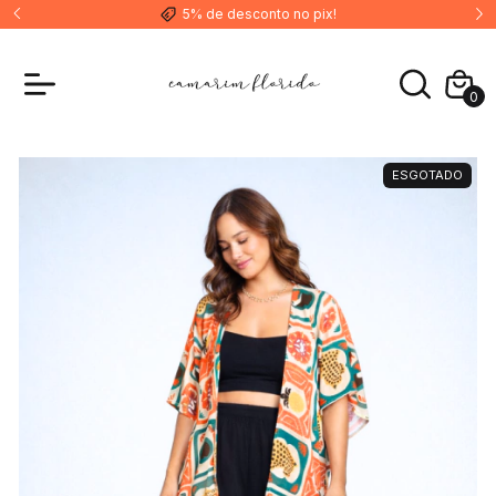
5% de desconto no pix!
0
ESGOTADO