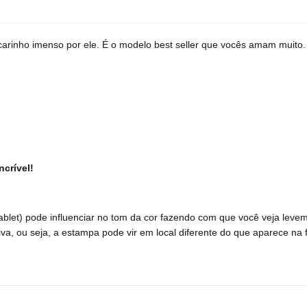
arinho imenso por ele. É o modelo best seller que vocês amam muito.
ncrível!
 tablet) pode influenciar no tom da cor fazendo com que você veja leve
a, ou seja, a estampa pode vir em local diferente do que aparece na f