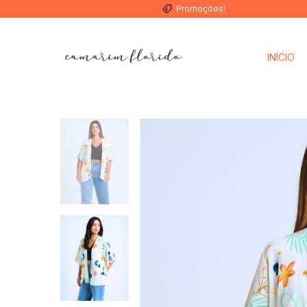
Promoções!
INÍCIO