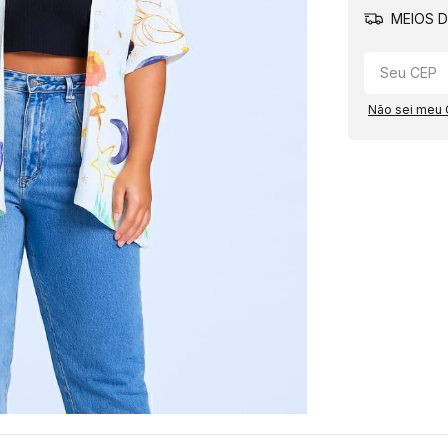
MEIOS D
Não sei meu