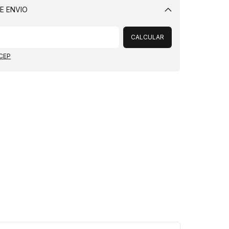
E ENVIO
Alterar CEP
CALCULAR
 CEP