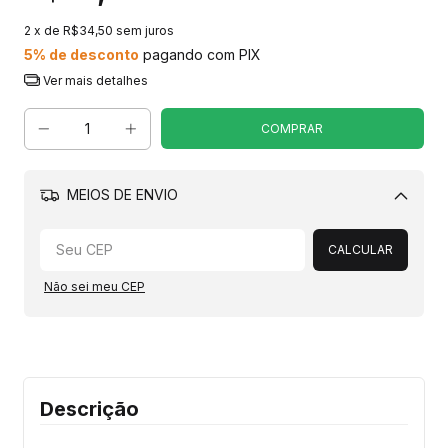
2
x de
R$34,50
sem juros
5% de desconto
pagando com PIX
Ver mais detalhes
MEIOS DE ENVIO
Alterar CEP
CALCULAR
Não sei meu CEP
Descrição