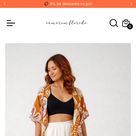
5% de desconto no pix!
0