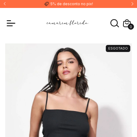
5% de desconto no pix!
0
ESGOTADO