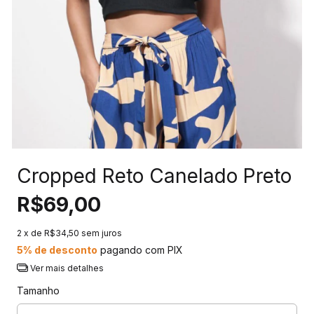
Cropped Reto Canelado Preto
R$69,00
2
x de
R$34,50
sem juros
5% de desconto
pagando com PIX
Ver mais detalhes
Tamanho