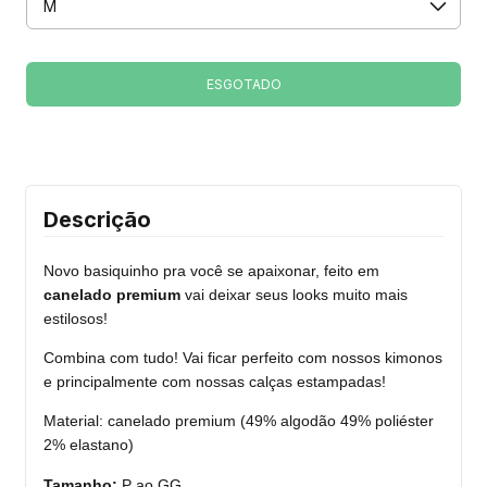
Descrição
Novo basiquinho pra você se apaixonar, feito em
canelado premium
vai deixar seus looks muito mais
estilosos!
Combina com tudo! Vai ficar perfeito com nossos kimonos
e principalmente com nossas calças estampadas!
Material: canelado premium (49% algodão 49% poliéster
2% elastano)
Tamanho:
P ao GG