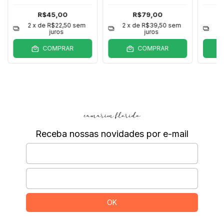
R$45,00
R$79,00
2
x de
R$22,50
sem
2
x de
R$39,50
sem
2
juros
juros
COMPRAR
COMPRAR
Receba nossas novidades por e-mail