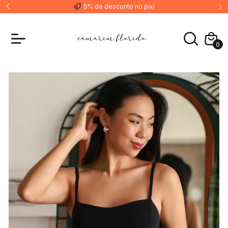
5% de desconto no pix!
0