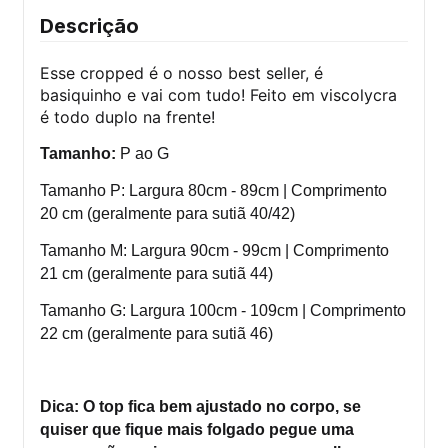
Descrição
Esse cropped é o nosso best seller, é
basiquinho e vai com tudo! Feito em viscolycra
é todo duplo na frente!
Tamanho:
P ao G
Tamanho P: Largura 80cm - 89cm | Comprimento
20 cm (geralmente para sutiã 40/42)
Tamanho M: Largura 90cm - 99cm | Comprimento
21 cm
(geralmente para sutiã 44
)
Tamanho G: Largura 100cm - 109cm | Comprimento
22 cm
(geralmente para sutiã 46)
Dica: O top fica bem ajustado no corpo, se
quiser que fique mais folgado pegue uma