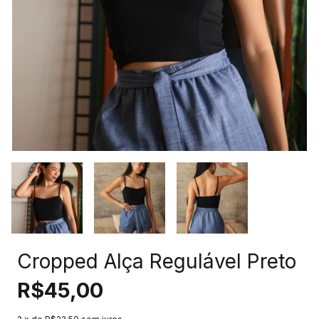
Cropped Alça Regulável Preto
R$45,00