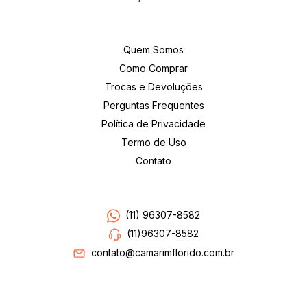
Institucional
Quem Somos
Como Comprar
Trocas e Devoluções
Perguntas Frequentes
Política de Privacidade
Termo de Uso
Contato
Entre em contato
(11) 96307-8582
(11)96307-8582
contato@camarimflorido.com.br