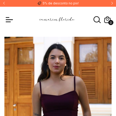
5% de desconto no pix!
0