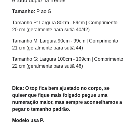
é todo duplo na frente!
Tamanho:
P ao G
Tamanho P: Largura 80cm - 89cm | Comprimento
20 cm (geralmente para sutiã 40/42)
Tamanho M: Largura 90cm - 99cm | Comprimento
21 cm
(geralmente para sutiã 44
)
Tamanho G: Largura 100cm - 109cm | Comprimento
22 cm
(geralmente para sutiã 46)
Dica: O top fica bem ajustado no corpo, se
quiser que fique mais folgado pegue uma
numeração maior, mas sempre aconselhamos a
pegar o tamanho padrão.
Modelo usa P.