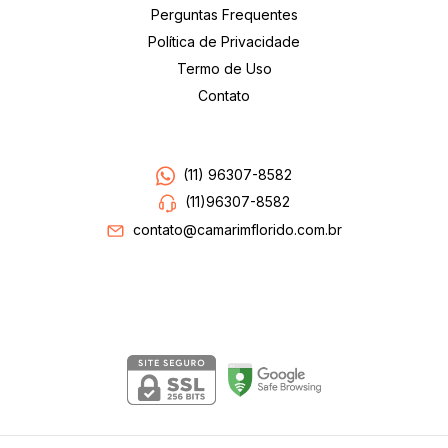
Perguntas Frequentes
Política de Privacidade
Termo de Uso
Contato
Entre em contato
(11) 96307-8582
(11)96307-8582
contato@camarimflorido.com.br
Segurança