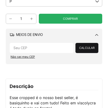
MEIOS DE ENVIO
Alterar CEP
CALCULAR
Não sei meu CEP
Descrição
Esse cropped é o nosso best seller, é
basiquinho e vai com tudo! Feito em viscolycra