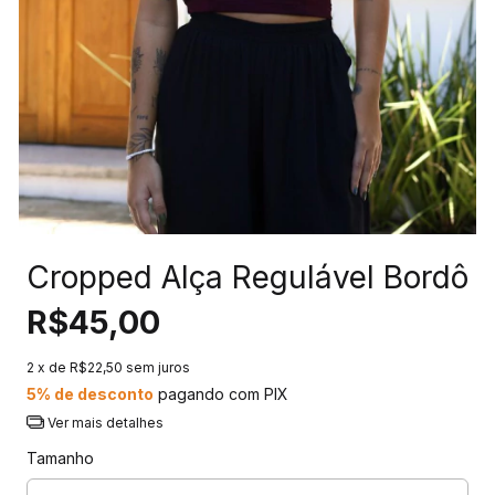
Cropped Alça Regulável Bordô
R$45,00
2
x de
R$22,50
sem juros
5% de desconto
pagando com PIX
Ver mais detalhes
Tamanho