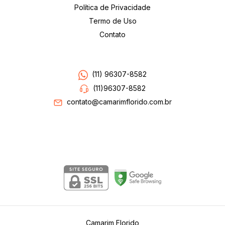
Política de Privacidade
Termo de Uso
Contato
Entre em contato
(11) 96307-8582
(11)96307-8582
contato@camarimflorido.com.br
Segurança
Camarim Florido