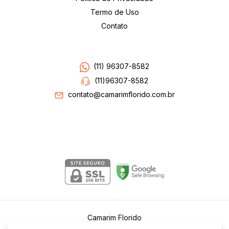
Termo de Uso
Contato
Entre em contato
(11) 96307-8582
(11)96307-8582
contato@camarimflorido.com.br
Segurança
Camarim Florido
©2026. Camarim Florido . Todos os direitos reservados.