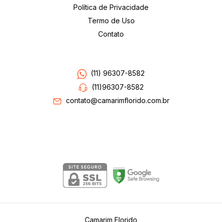
Política de Privacidade
Termo de Uso
Contato
Entre em contato
(11) 96307-8582
(11)96307-8582
contato@camarimflorido.com.br
Segurança
Camarim Florido