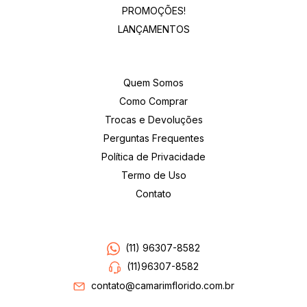
PROMOÇÕES!
LANÇAMENTOS
Institucional
Quem Somos
Como Comprar
Trocas e Devoluções
Perguntas Frequentes
Política de Privacidade
Termo de Uso
Contato
Entre em contato
(11) 96307-8582
(11)96307-8582
contato@camarimflorido.com.br