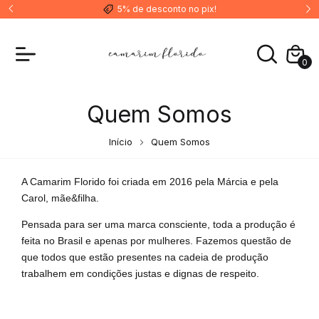
5% de desconto no pix!
0
Quem Somos
Início
Quem Somos
A Camarim Florido foi criada em 2016 pela Márcia e pela
Carol, mãe&filha.
Pensada para ser uma marca consciente, toda a produção é
feita no Brasil e apenas por mulheres. F
azemos questão de
que todos que estão presentes na cadeia de produção
trabalhem em condições justas e dignas de respeito.